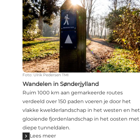
Foto
:
Ulrik Pedersen TMI
Wandelen in Sønderjylland
Ruim 1000 km aan gemarkeerde routes
verdeeld over 150 paden voeren je door het
vlakke kwelderlandschap in het westen en het
glooiende fjordenlandschap in het oosten met
diepe tunneldalen.
Lees meer