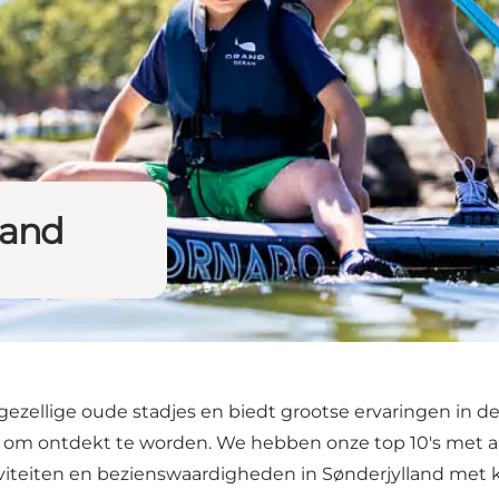
land
gezellige oude stadjes en biedt grootse ervaringen in d
 ontdekt te worden. We hebben onze top 10's met aanrade
iviteiten en bezienswaardigheden in Sønderjylland met 