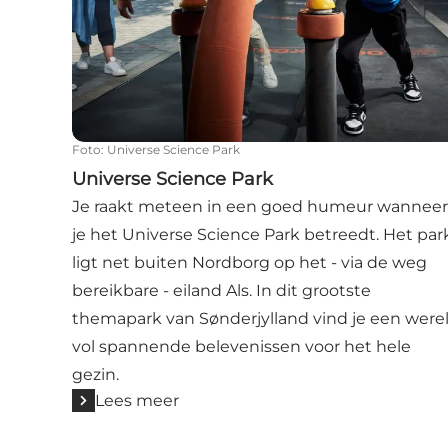
Foto
:
Universe Science Park
Universe Science Park
Je raakt meteen in een goed humeur wanneer
je het Universe Science Park betreedt. Het par
ligt net buiten Nordborg op het - via de weg
bereikbare - eiland Als. In dit grootste
themapark van Sønderjylland vind je een were
vol spannende belevenissen voor het hele
gezin.
Lees meer