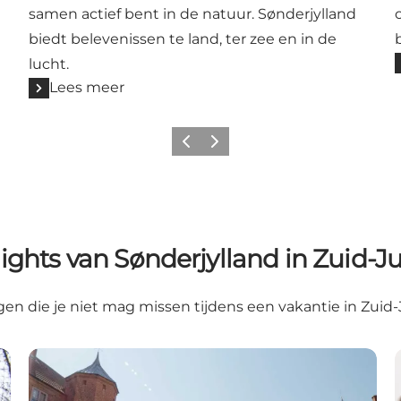
samen actief bent in de natuur. Sønderjylland
biedt belevenissen te land, ter zee en in de
lucht.
Lees meer
Vorige
Volgende
ights van Sønderjylland in Zuid-J
gen die je niet mag missen tijdens een vakantie in Zuid-
Sønderjylland op de fiets