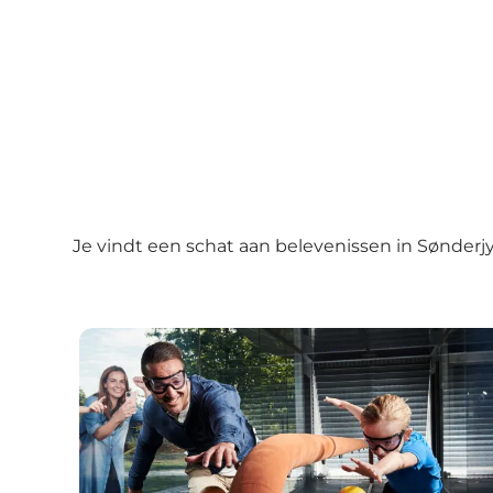
Je vindt een schat aan belevenissen in Sønderj
Universe Science Park