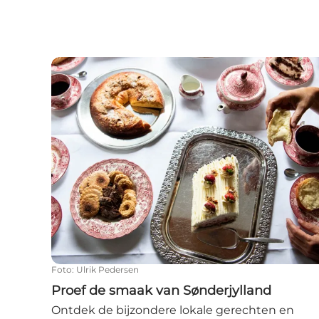
Proef de smaak van Sønderjylland
Foto
:
Ulrik Pedersen
Proef de smaak van Sønderjylland
Ontdek de bijzondere lokale gerechten en