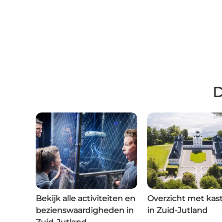
D
Bekijk alle activiteiten en
Overzicht met kas
bezienswaardigheden in
in Zuid-Jutland