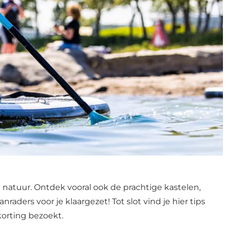
e natuur. Ontdek vooral ook de prachtige kastelen,
rs voor je klaargezet! Tot slot vind je hier tips
korting bezoekt.