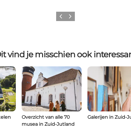
Vorige
Volgende
it vind je misschien ook interessa
telen
Overzicht van alle 70
Galerijen in Zuid-J
musea in Zuid-Jutland