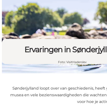
Ervaringen in Sønderjyl
Foto
:
VisitHaderslev
Sønderjylland loopt over van geschiedenis, heeft 
musea en vele bezienswaardigheden die wachten om
voor hoe je act