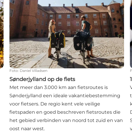
Foto
:
Daniel Villadsen
Sønderjylland op de fiets
Met meer dan 3.000 km aan fietsroutes is
Sønderjylland een ideale vakantiebestemming
voor fietsers. De regio kent vele veilige
fietspaden en goed beschreven fietsroutes die
het gebied verbinden van noord tot zuid en van
oost naar west.