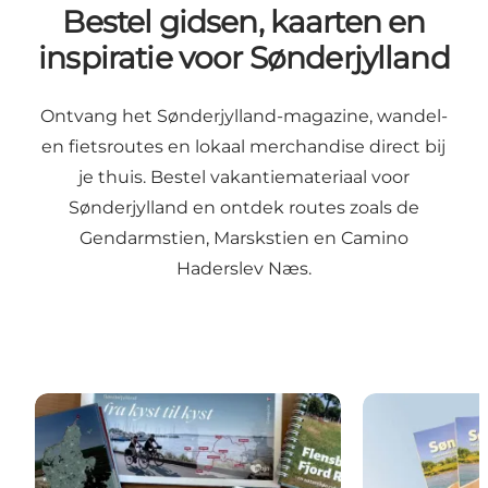
Bestel gidsen, kaarten en
inspiratie voor Sønderjylland
Ontvang het Sønderjylland-magazine, wandel-
en fietsroutes en lokaal merchandise direct bij
je thuis. Bestel vakantiemateriaal voor
Sønderjylland en ontdek routes zoals de
Gendarmstien, Marskstien en Camino
Haderslev Næs.
Gidsen en kaarten
Sønderjylland