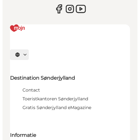
Selecteer taal
Destination Sønderjylland
Contact
Toeristkantoren Sønderjylland
Gratis Sønderjylland eMagazine
Informatie