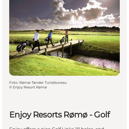
Foto
:
Rømø-Tønder Turistbureau
©
Enjoy Resort Rømø
Enjoy Resorts Rømø - Golf