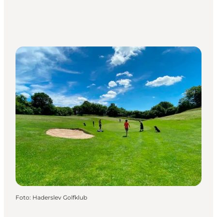
Foto
:
Haderslev Golfklub