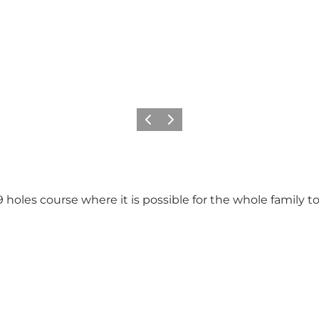
Vorige
Volgende
 9 holes course where it is possible for the whole family 