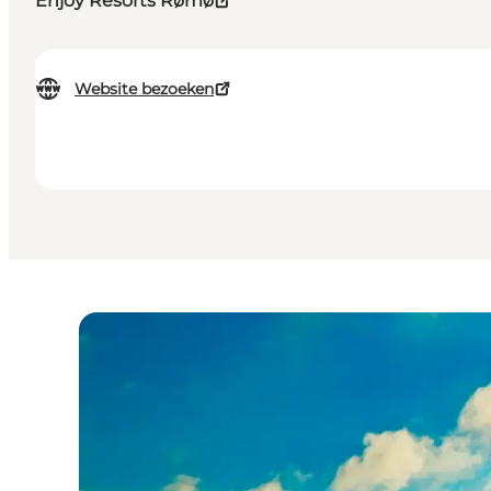
Enjoy Resorts Rømø
Website bezoeken