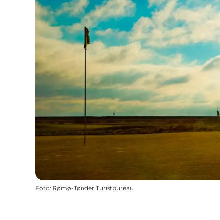
Foto
:
Rømø-Tønder Turistbureau