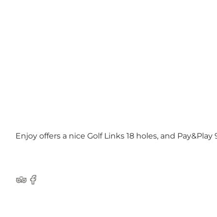
Enjoy offers a nice Golf Links 18 holes, and Pay&Play
Tripadvisor
Facebook