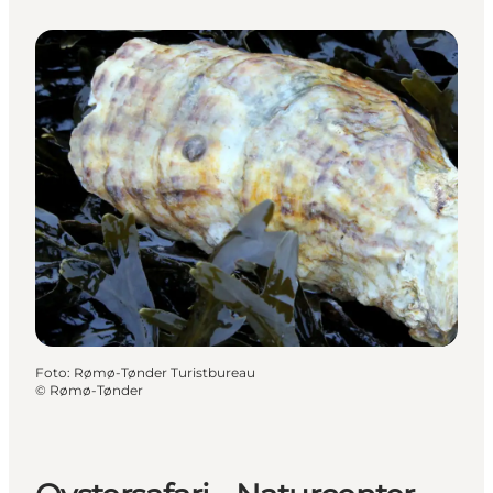
Foto
:
Rømø-Tønder Turistbureau
©
Rømø-Tønder