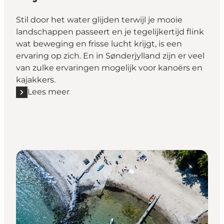
Stil door het water glijden terwijl je mooie
landschappen passeert en je tegelijkertijd flink
wat beweging en frisse lucht krijgt, is een
ervaring op zich. En in Sønderjylland zijn er veel
van zulke ervaringen mogelijk voor kanoërs en
kajakkers.
Lees meer
Lees meer "Kajakken en kanoën"