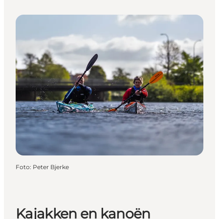
Foto
:
Peter Bjerke
Kajakken en kanoën