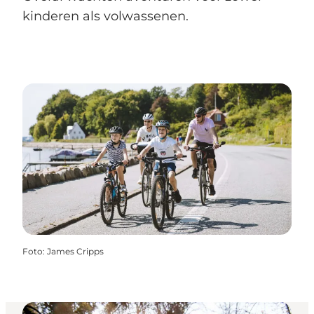
kinderen als volwassenen.
Foto
:
James Cripps