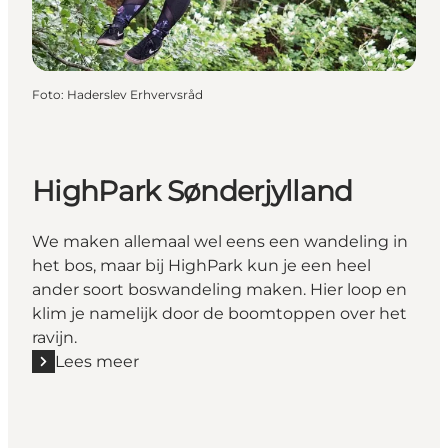
Foto
:
Haderslev Erhvervsråd
HighPark Sønderjylland
We maken allemaal wel eens een wandeling in
het bos, maar bij HighPark kun je een heel
ander soort boswandeling maken. Hier loop en
klim je namelijk door de boomtoppen over het
ravijn.
Lees meer
Lees meer "HighPark Sønderjylland"