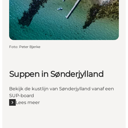
Foto
:
Peter Bjerke
Suppen in Sønderjylland
Bekijk de kustlijn van Sønderjylland vanaf een
SUP-board
Lees meer
Lees meer "Suppen in Sønderjylland"