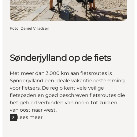
Foto
:
Daniel Villadsen
Sønderjylland op de fiets
Met meer dan 3.000 km aan fietsroutes is
Sønderjylland een ideale vakantiebestemming
voor fietsers. De regio kent vele veilige
fietspaden en goed beschreven fietsroutes die
het gebied verbinden van noord tot zuid en
van oost naar west.
Lees meer
Lees meer "Sønderjylland op de fiets"