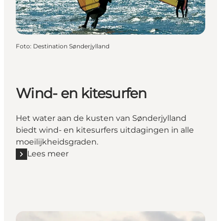
Foto
:
Destination Sønderjylland
Wind- en kitesurfen
Het water aan de kusten van Sønderjylland
biedt wind- en kitesurfers uitdagingen in alle
moeilijkheidsgraden.
Lees meer
Lees meer "Wind- en kitesurfen"