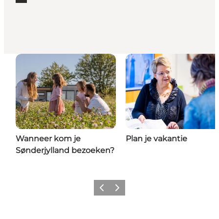
Lees meer "Sportvissen in Sønderjylland"
Wanneer kom je
Plan je vakantie
Sønderjylland bezoeken?
Vorige
Volgende