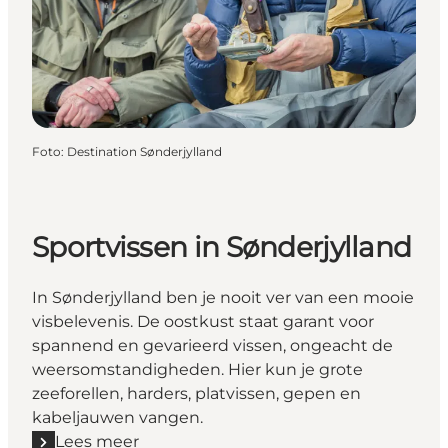
Foto
:
Destination Sønderjylland
Sportvissen in Sønderjylland
In Sønderjylland ben je nooit ver van een mooie
visbelevenis. De oostkust staat garant voor
spannend en gevarieerd vissen, ongeacht de
weersomstandigheden. Hier kun je grote
zeeforellen, harders, platvissen, gepen en
kabeljauwen vangen.
Lees meer