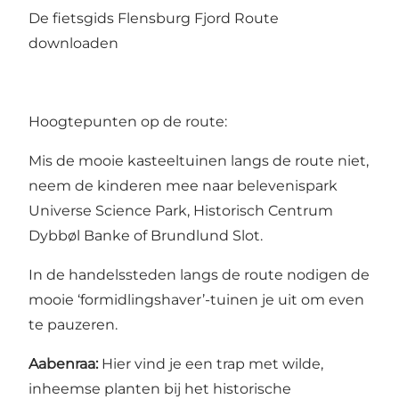
De fietsgids Flensburg Fjord Route
downloaden
Hoogtepunten op de route:
Mis de mooie kasteeltuinen langs de route niet,
neem de kinderen mee naar belevenispark
Universe Science Park
,
Historisch Centrum
Dybbøl Banke
of
Brundlund Slot
.
In de handelssteden langs de route nodigen de
mooie ‘formidlingshaver’-tuinen je uit om even
te pauzeren.
Aabenraa:
Hier vind je een trap met wilde,
inheemse planten bij het historische