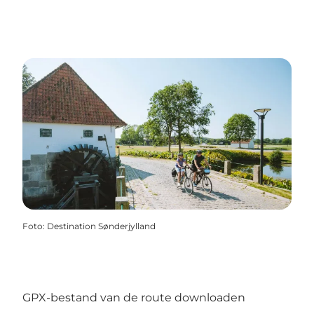
Foto
:
Destination Sønderjylland
GPX-bestand van de route downloaden