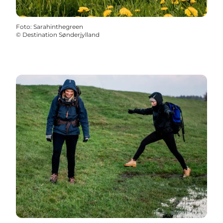
Foto
:
Sarahinthegreen
©
Destination Sønderjylland