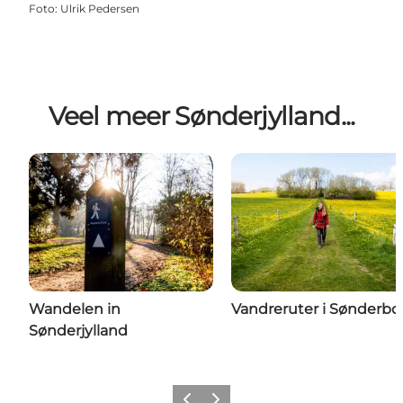
Foto
:
Ulrik Pedersen
Veel meer Sønderjylland...
Wandelen in
Vandreruter i Sønderbo
Sønderjylland