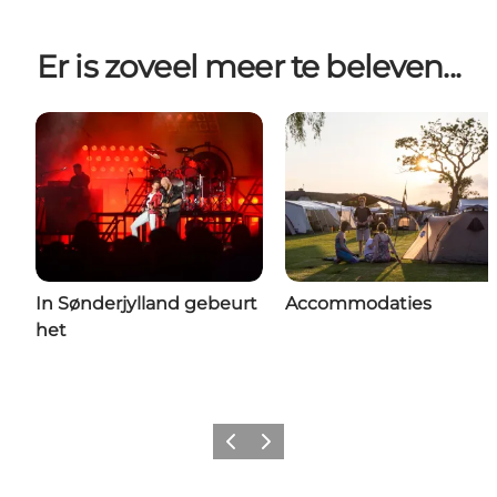
Er is zoveel meer te beleven...
In Sønderjylland gebeurt
Accommodaties
het
Vorige
Volgende