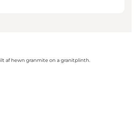
t af hewn granmite on a granitplinth.