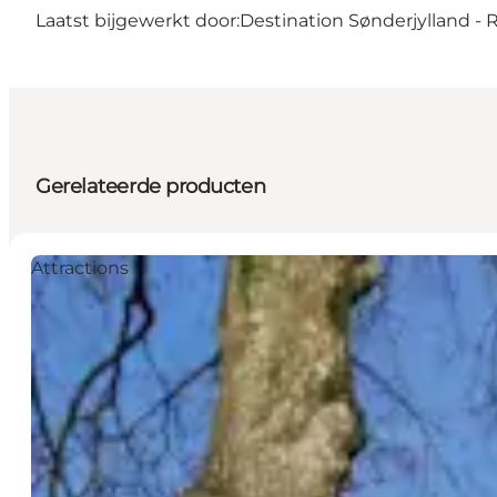
Laatst bijgewerkt door:
Destination Sønderjylland -
Gerelateerde producten
Attractions