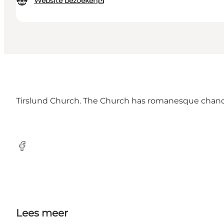
Website bezoeken
Tirslund Church. The Church has romanesque chancel
Facebook
Lees meer