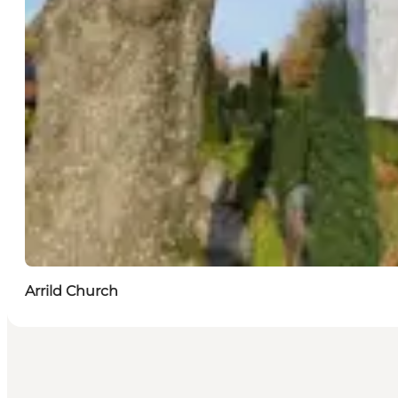
Arrild Church