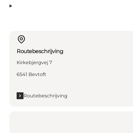
Routebeschrijving
Kirkebjergvej 7
6541 Bevtoft
Routebeschrijving