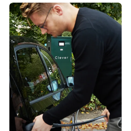
Clever