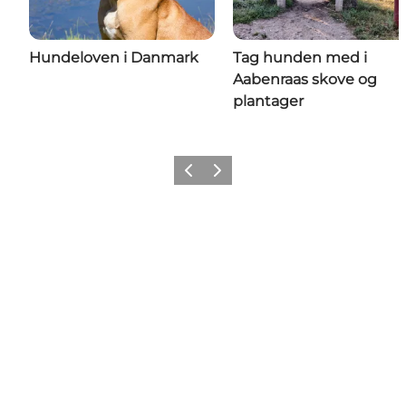
Hundeloven i Danmark
Tag hunden med i
Aabenraas skove og
plantager
Vorige
Volgende
Share your moments with us