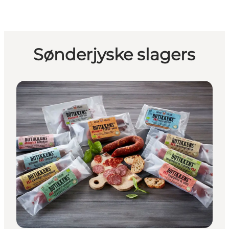
Sønderjyske slagers