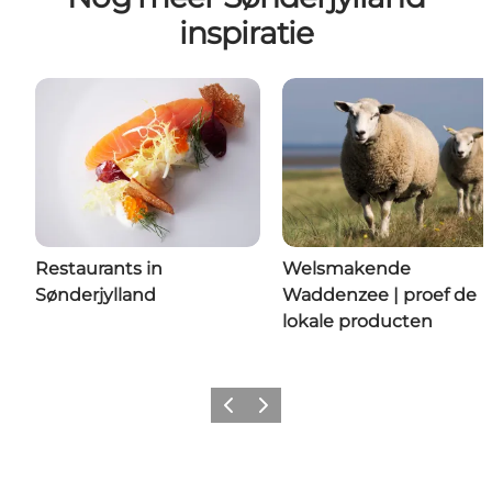
inspiratie
Restaurants in
Welsmakende
Sønderjylland
Waddenzee | proef de
lokale producten
Vorige
Volgende