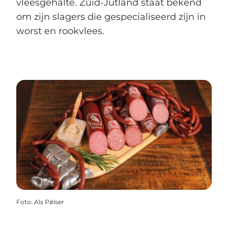
vleesgehalte. Zuid-Jutland staat bekend
om zijn slagers die gespecialiseerd zijn in
worst en rookvlees.
Foto
:
Als Pølser