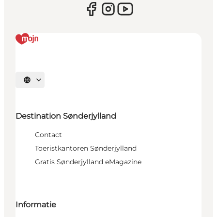
Selecteer taal
Destination Sønderjylland
Contact
Toeristkantoren Sønderjylland
Gratis Sønderjylland eMagazine
Informatie