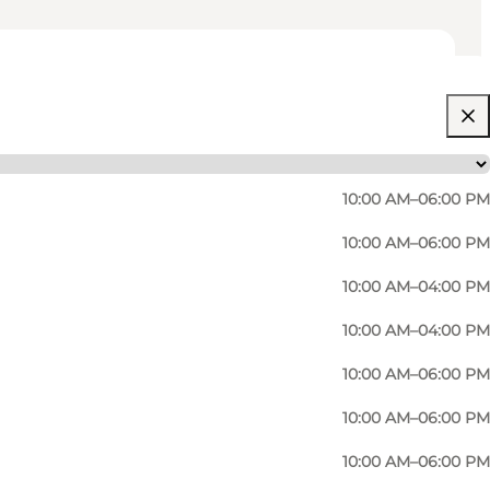
10:00 AM–06:00 PM
10:00 AM–06:00 PM
10:00 AM–04:00 PM
10:00 AM–04:00 PM
raisals.
10:00 AM–06:00 PM
t for your big day at
Vibholm's Wedding Universe
10:00 AM–06:00 PM
10:00 AM–06:00 PM
e you want to book with and that the appointment