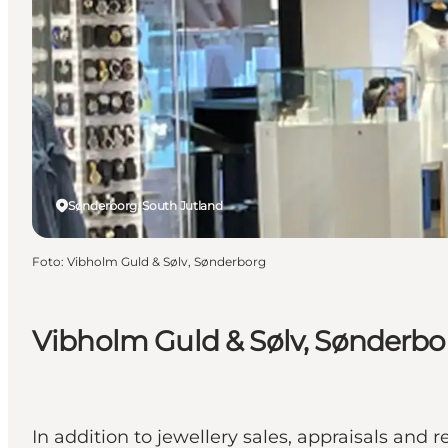
Sønderborg, South Jutland
Foto
:
Vibholm Guld & Sølv, Sønderborg
Vibholm Guld & Sølv, Sønderbo
In addition to jewellery sales, appraisals and 