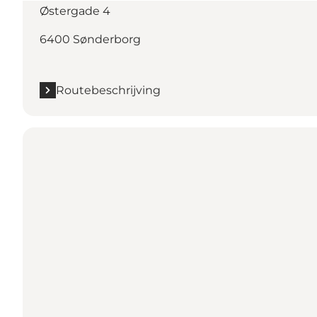
Østergade 4
6400 Sønderborg
Routebeschrijving