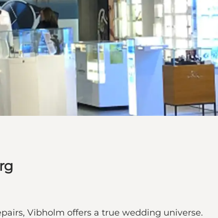
rg
repairs, Vibholm offers a true wedding universe.