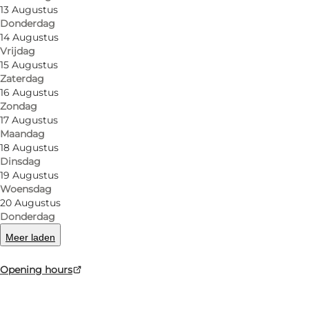
must be booked at least 24 hours in advance and co
13 Augustus
Donderdag
14 Augustus
Vrijdag
15 Augustus
Facebook
Zaterdag
16 Augustus
Zondag
17 Augustus
Maandag
18 Augustus
Lees meer
Dinsdag
19 Augustus
Woensdag
20 Augustus
Donderdag
Meer laden
Opening hours
Routebeschrijving