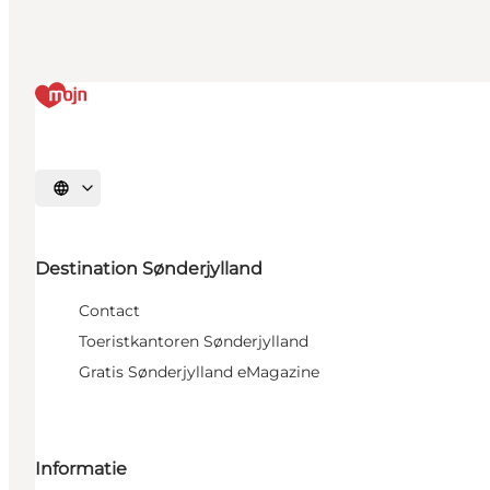
Selecteer taal
Destination Sønderjylland
Contact
Toeristkantoren Sønderjylland
Gratis Sønderjylland eMagazine
Informatie