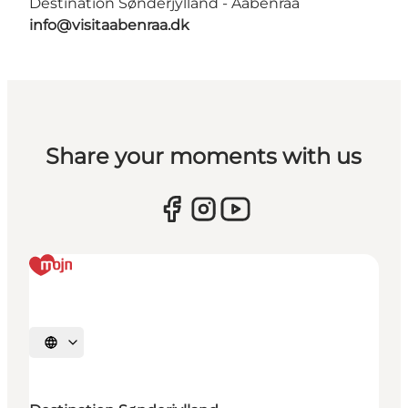
Destination Sønderjylland - Aabenraa
info@visitaabenraa.dk
Share your moments with us
Selecteer taal