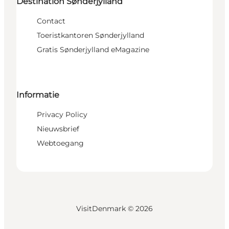
Destination Sønderjylland
Contact
Toeristkantoren Sønderjylland
Gratis Sønderjylland eMagazine
Informatie
Privacy Policy
Nieuwsbrief
Webtoegang
VisitDenmark ©
2026