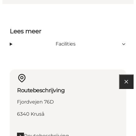
Lees meer
Facilities
Routebeschrijving
Fjordvejen 76D
6340 Kruså
Routebeschrijving