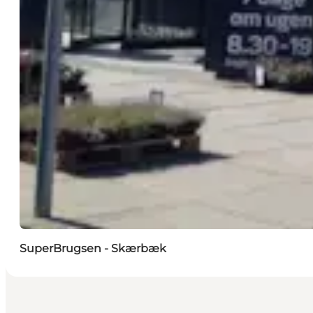
SuperBrugsen - Skærbæk