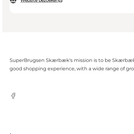
Website bezoeken
SuperBrugsen Skærbæk's mission is to be Skærbæk an
good shopping experience, with a wide range of gro
Facebook