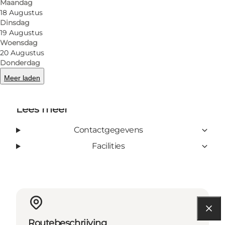
Maandag
18 Augustus
Dinsdag
19 Augustus
Woensdag
Facebook
Tripadvisor
20 Augustus
Donderdag
Meer laden
Lees meer
Contactgegevens
Facilities
Routebeschrijving