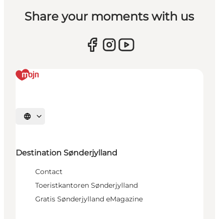
Share your moments with us
Selecteer taal
Destination Sønderjylland
Contact
Toeristkantoren Sønderjylland
Gratis Sønderjylland eMagazine