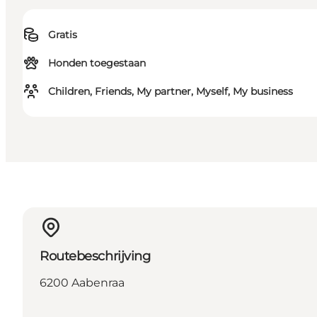
Gratis
Honden toegestaan
Children, Friends, My partner, Myself, My business
Routebeschrijving
6200 Aabenraa