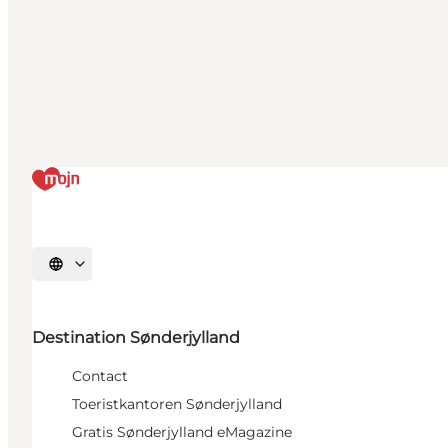
Selecteer taal
Destination Sønderjylland
Contact
Toeristkantoren Sønderjylland
Gratis Sønderjylland eMagazine