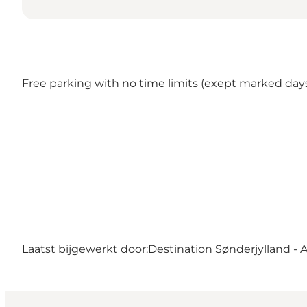
Free parking with no time limits (exept marked days
Laatst bijgewerkt door:
Destination Sønderjylland - 