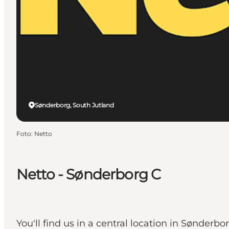
Sønderborg, South Jutland
Foto
:
Netto
Netto - Sønderborg C
You'll find us in a central location in Sønderbo