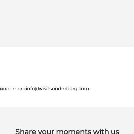
 Sønderborg
info@visitsonderborg.com
Share your moments with us