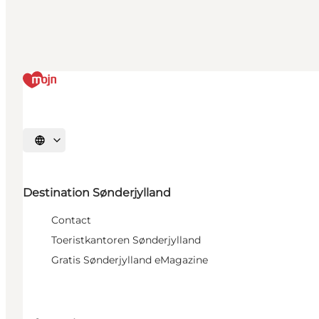
Selecteer taal
Destination Sønderjylland
Contact
Toeristkantoren Sønderjylland
Gratis Sønderjylland eMagazine