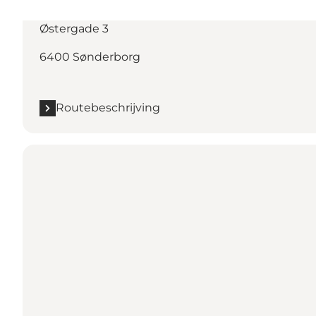
Routebeschrijving
Østergade 3
6400 Sønderborg
Routebeschrijving