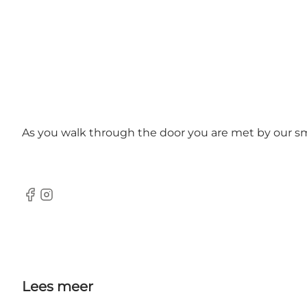
As you walk through the door you are met by our smil
facebook
instagram
Lees meer