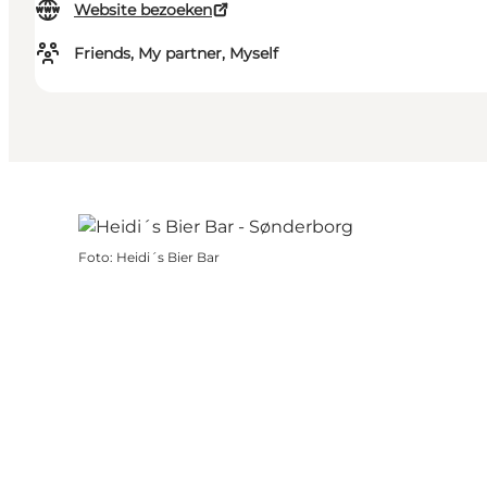
Website bezoeken
Friends, My partner, Myself
Foto
:
Heidi´s Bier Bar