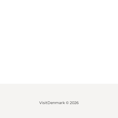
VisitDenmark ©
2026