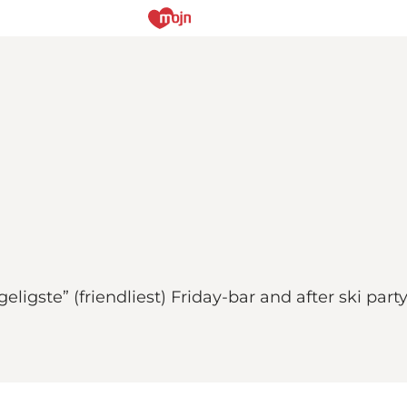
ligste” (friendliest) Friday-bar and after ski party