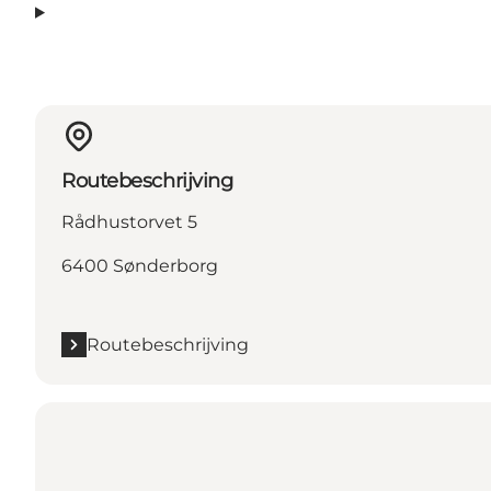
Routebeschrijving
Rådhustorvet 5
6400 Sønderborg
Routebeschrijving