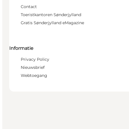
Contact
Toeristkantoren Sønderjylland
Gratis Sønderjylland eMagazine
Informatie
Privacy Policy
Nieuwsbrief
Webtoegang