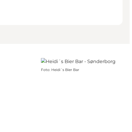
Foto
:
Heidi´s Bier Bar