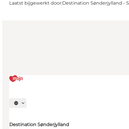
Laatst bijgewerkt door:
Destination Sønderjylland -
Selecteer taal
Destination Sønderjylland