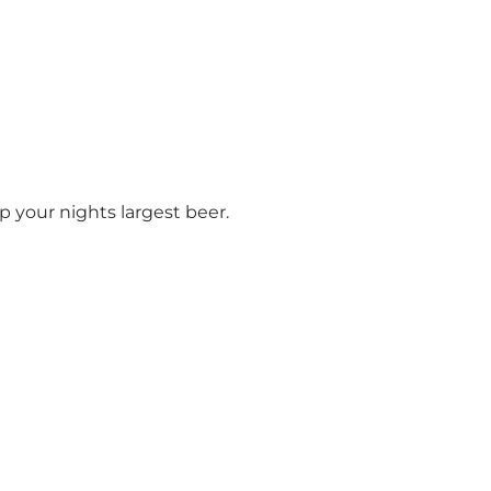
p your nights largest beer.