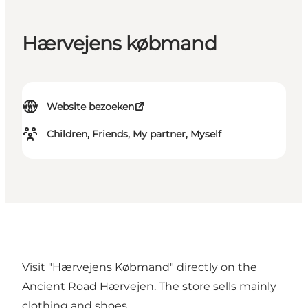
Hærvejens købmand
Website bezoeken
Children, Friends, My partner, Myself
Visit "Hærvejens Købmand" directly on the
Ancient Road Hærvejen. The store sells mainly
clothing and shoes.