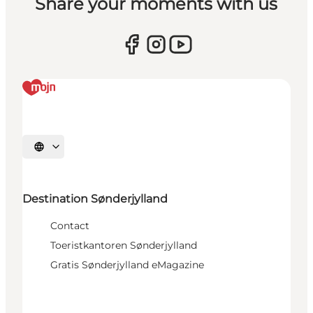
Share your moments with us
Selecteer taal
Destination Sønderjylland
Contact
Toeristkantoren Sønderjylland
Gratis Sønderjylland eMagazine