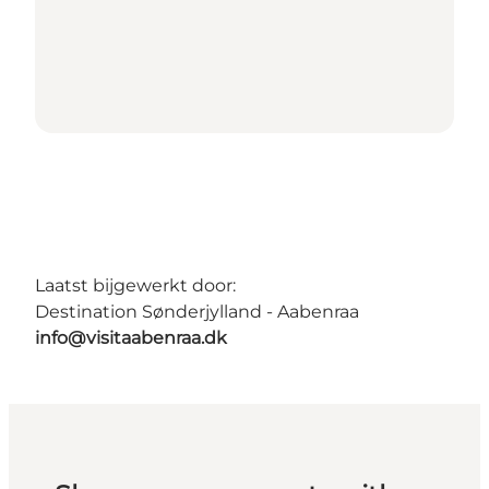
Laatst bijgewerkt door:
Destination Sønderjylland - Aabenraa
info@visitaabenraa.dk