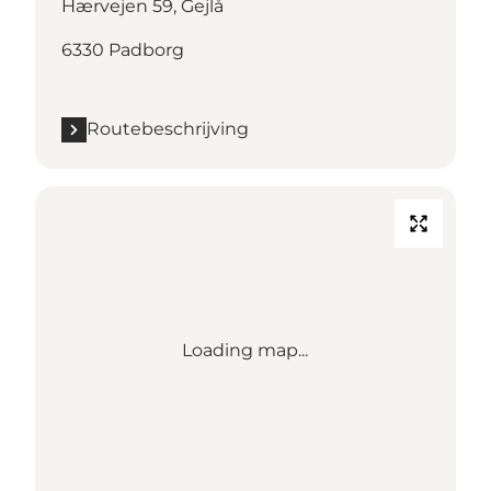
Hærvejen 59, Gejlå
6330 Padborg
Routebeschrijving
Loading map...