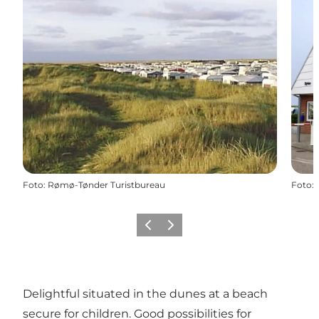
Foto
:
Rømø-Tønder Turistbureau
Foto
:
Vorige
Volgende
Delightful situated in the dunes at a beach
secure for children. Good possibilities for