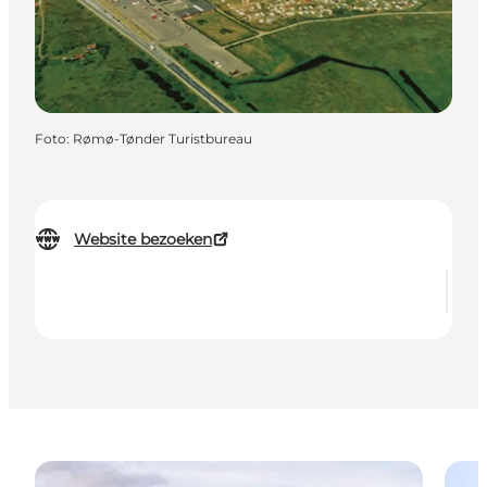
Foto
:
Rømø-Tønder Turistbureau
Website bezoeken