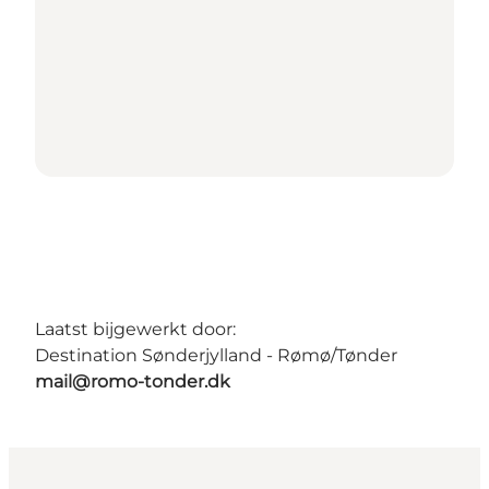
Laatst bijgewerkt door:
Destination Sønderjylland - Rømø/Tønder
mail@romo-tonder.dk