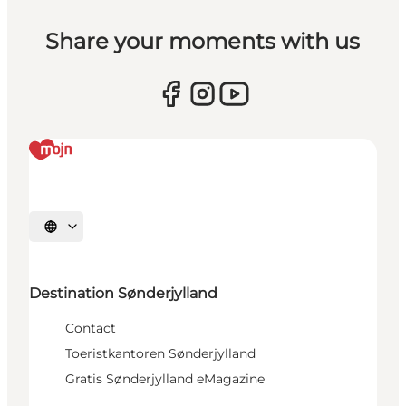
Share your moments with us
Selecteer taal
Destination Sønderjylland
Contact
Toeristkantoren Sønderjylland
Gratis Sønderjylland eMagazine