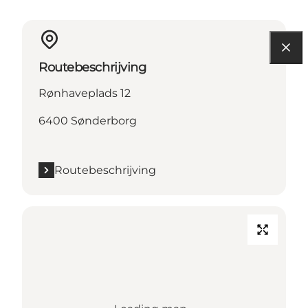
Routebeschrijving
Rønhaveplads 12
6400 Sønderborg
Routebeschrijving