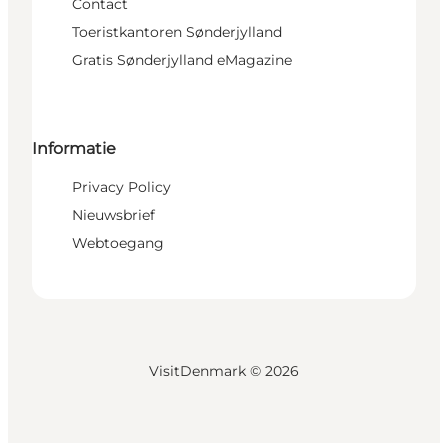
Contact
Toeristkantoren Sønderjylland
Gratis Sønderjylland eMagazine
Informatie
Privacy Policy
Nieuwsbrief
Webtoegang
VisitDenmark ©
2026