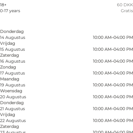
10 Augustus
10:00 AM–04:00 PM
Children, Friends, My partner, Myself
18+
60 DKK
Maandag
0-17 years
Gratis
12 Augustus
10:00 AM–04:00 PM
Woensdag
13 Augustus
10:00 AM–04:00 PM
Donderdag
14 Augustus
10:00 AM–04:00 PM
Vrijdag
15 Augustus
10:00 AM–04:00 PM
Zaterdag
16 Augustus
10:00 AM–04:00 PM
Zondag
17 Augustus
10:00 AM–04:00 PM
Maandag
19 Augustus
10:00 AM–04:00 PM
Woensdag
20 Augustus
10:00 AM–04:00 PM
Donderdag
21 Augustus
10:00 AM–04:00 PM
Vrijdag
22 Augustus
10:00 AM–04:00 PM
Zaterdag
23 Augustus
10:00 AM–04:00 PM