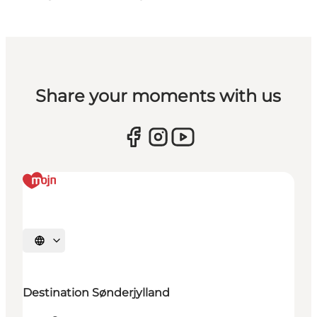
Share your moments with us
Selecteer taal
Destination Sønderjylland