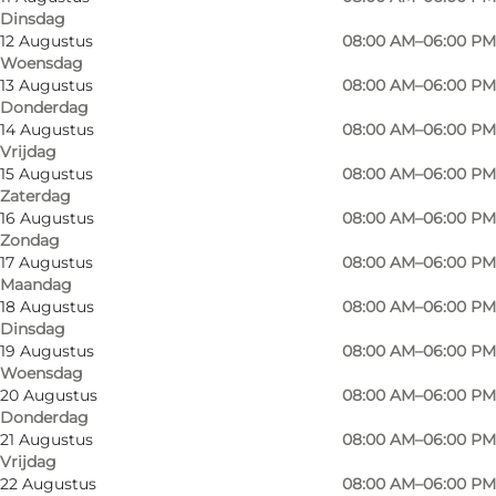
Dinsdag
12 Augustus
08:00 AM–06:00 PM
Woensdag
13 Augustus
08:00 AM–06:00 PM
Donderdag
14 Augustus
08:00 AM–06:00 PM
Vrijdag
15 Augustus
08:00 AM–06:00 PM
Zaterdag
16 Augustus
08:00 AM–06:00 PM
Zondag
17 Augustus
08:00 AM–06:00 PM
Maandag
18 Augustus
08:00 AM–06:00 PM
Dinsdag
Foto
:
BilligBlomst Sønderborg
Foto
:
19 Augustus
08:00 AM–06:00 PM
Woensdag
20 Augustus
08:00 AM–06:00 PM
Vorige
Volgende
Donderdag
21 Augustus
08:00 AM–06:00 PM
Vrijdag
22 Augustus
08:00 AM–06:00 PM