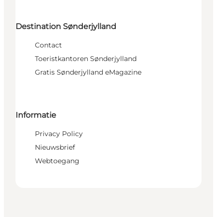
Destination Sønderjylland
Contact
Toeristkantoren Sønderjylland
Gratis Sønderjylland eMagazine
Informatie
Privacy Policy
Nieuwsbrief
Webtoegang