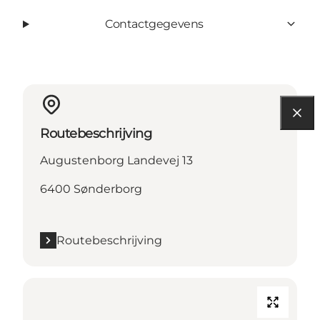
Contactgegevens
Routebeschrijving
Augustenborg Landevej 13
6400 Sønderborg
Routebeschrijving