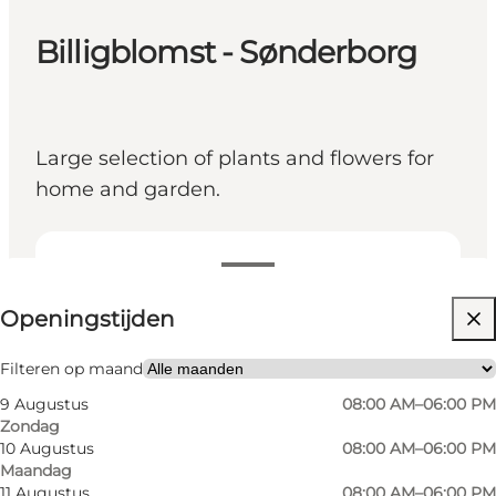
Billigblomst - Sønderborg
Large selection of plants and flowers for
home and garden.
Openingstijden bekijken
Openingstijden
Website bezoeken
Friends, My partner, Myself
Filteren op maand
9 Augustus
08:00 AM–06:00 PM
Zondag
10 Augustus
08:00 AM–06:00 PM
Maandag
11 Augustus
08:00 AM–06:00 PM