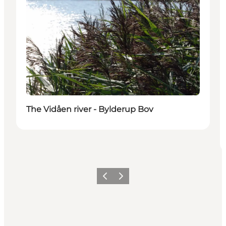
The Vidåen river - Bylderup Bov
Vorige
Volgende