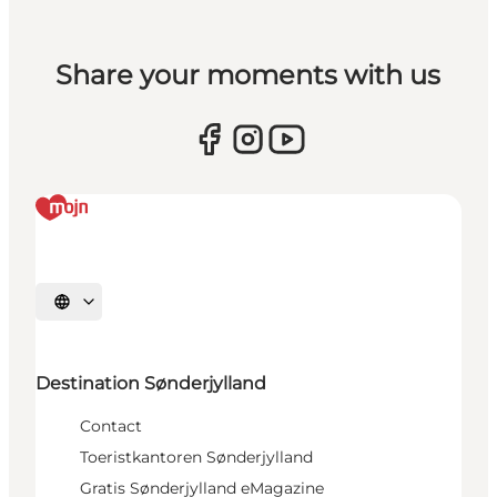
Share your moments with us
Selecteer taal
Destination Sønderjylland
Contact
Toeristkantoren Sønderjylland
Gratis Sønderjylland eMagazine