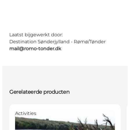
Laatst bijgewerkt door:
Destination Sønderjylland - Rømø/Tønder
mail@romo-tonder.dk
Gerelateerde producten
Activities