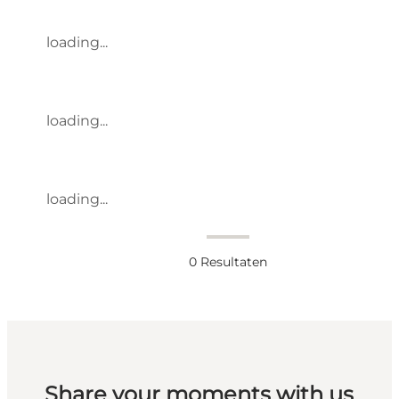
loading...
loading...
loading...
0
Resultaten
Share your moments with us