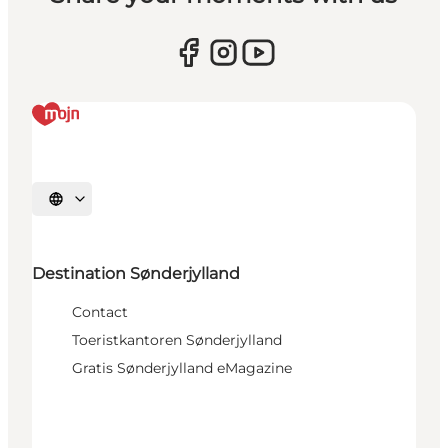
Selecteer taal
Destination Sønderjylland
Contact
Toeristkantoren Sønderjylland
Gratis Sønderjylland eMagazine