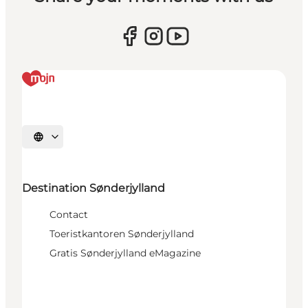
Selecteer taal
Destination Sønderjylland
Contact
Toeristkantoren Sønderjylland
Gratis Sønderjylland eMagazine