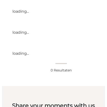
loading...
loading...
loading...
0
Resultaten
Share your moments with us