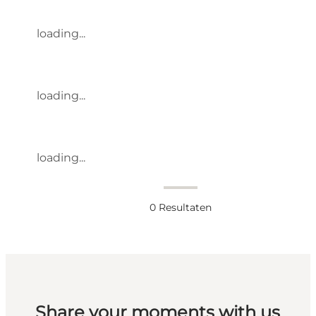
loading...
loading...
loading...
0
Resultaten
Share your moments with us