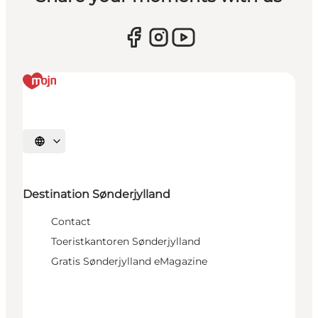
Selecteer taal
Destination Sønderjylland
Contact
Toeristkantoren Sønderjylland
Gratis Sønderjylland eMagazine