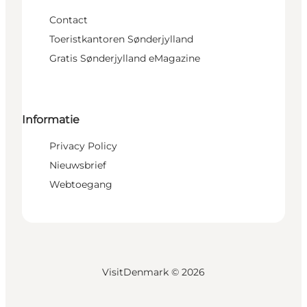
Contact
Toeristkantoren Sønderjylland
Gratis Sønderjylland eMagazine
Informatie
Privacy Policy
Nieuwsbrief
Webtoegang
VisitDenmark ©
2026