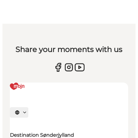
Share your moments with us
Selecteer taal
Destination Sønderjylland