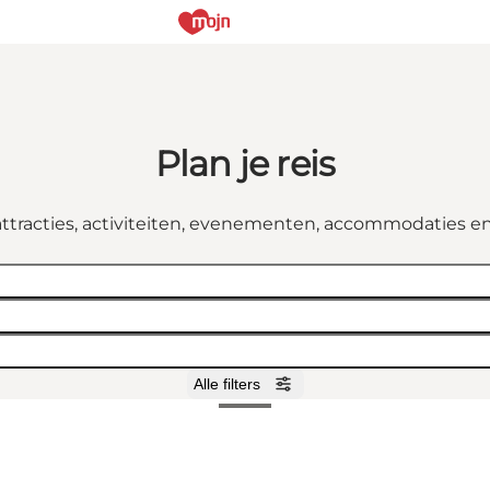
Plan je reis
attracties, activiteiten, evenementen, accommodaties e
Alle filters