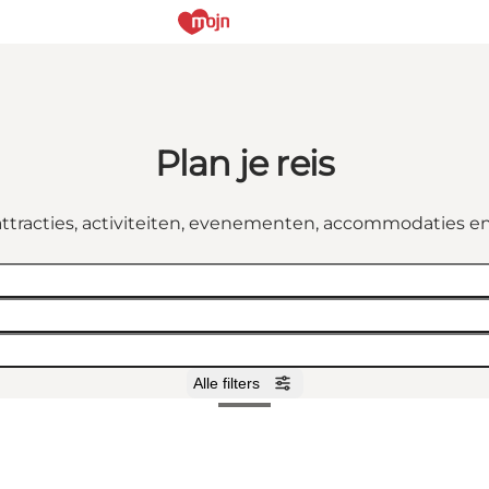
Plan je reis
attracties, activiteiten, evenementen, accommodaties e
Alle filters