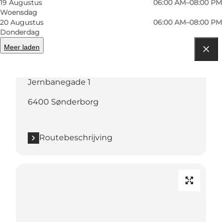
19 Augustus
06:00 AM–08:00 PM
Woensdag
20 Augustus
06:00 AM–08:00 PM
Donderdag
Meer laden
Routebeschrijving
Jernbanegade 1
6400 Sønderborg
Routebeschrijving