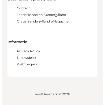
Contact
Toeristkantoren Sønderjylland
Gratis Sønderjylland eMagazine
Informatie
Privacy Policy
Nieuwsbrief
Webtoegang
VisitDenmark ©
2026