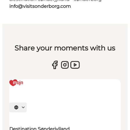
info@visitsonderborg.com
Share your moments with us
Selecteer taal
Destination Sønderjylland