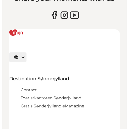
Selecteer taal
Destination Sønderjylland
Contact
Toeristkantoren Sønderjylland
Gratis Sønderjylland eMagazine