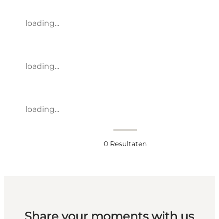
loading...
loading...
loading...
0
Resultaten
Share your moments with us