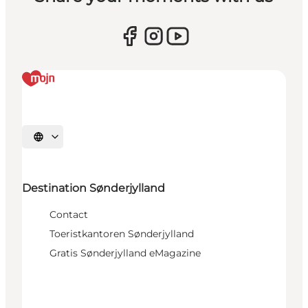
Selecteer taal
Destination Sønderjylland
Contact
Toeristkantoren Sønderjylland
Gratis Sønderjylland eMagazine