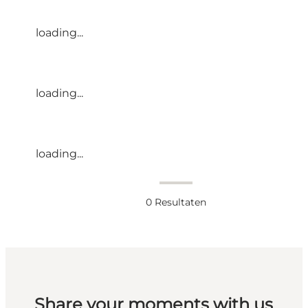
loading...
loading...
loading...
0
Resultaten
Share your moments with us