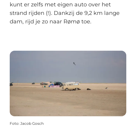
kunt er zelfs met eigen auto over het
strand rijden (!). Dankzij de 9,2 km lange
dam, rijd je zo naar Rømø toe.
Foto
:
Jacob Gosch