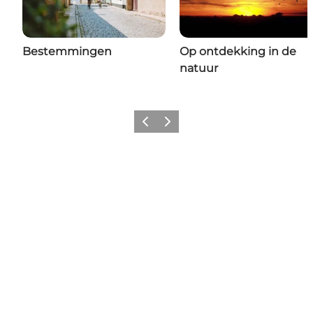
Bestemmingen
Op ontdekking in de
natuur
Vorige
Volgende
Share your moments with us