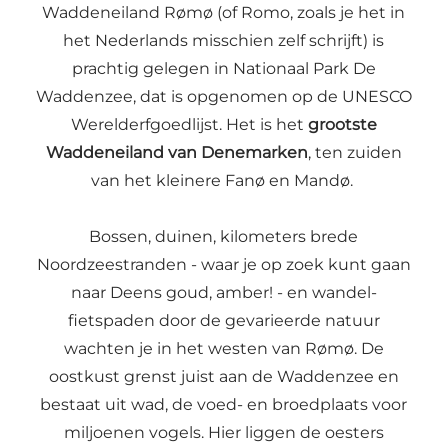
Waddeneiland Rømø (of Romo, zoals je het in
het Nederlands misschien zelf schrijft) is
prachtig gelegen in Nationaal Park De
Waddenzee, dat is opgenomen op de UNESCO
Werelderfgoedlijst. Het is het
grootste
Waddeneiland van Denemarken
, ten zuiden
van het kleinere Fanø en Mandø.
Bossen, duinen, kilometers brede
Noordzeestranden - waar je op zoek kunt gaan
naar Deens goud, amber! - en wandel-
fietspaden door de gevarieerde natuur
wachten je in het westen van Rømø. De
oostkust grenst juist aan de Waddenzee en
bestaat uit wad, de voed- en broedplaats voor
miljoenen vogels. Hier liggen de oesters