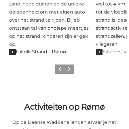
zand, hoge duinen en de unieke
wel tot 4 km 
gelegenheid om met eigen auto
tot de vloedlij
over het strand te rijden. Bij eb
strand is ideaa
ontstaan tal van ondiepe meertjes
strandactivite
op het strand, kinderen zijn er gek
strandzeilen, 
op.
vliegeren.
Lakolk Strand – Rømø
Sønderstra
Vorige
Volgende
Activiteiten op Rømø
Op de Deense Waddeneilanden ervaar je het