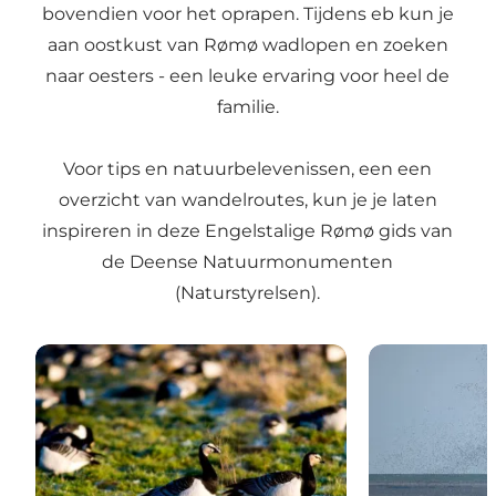
bovendien voor het oprapen. Tijdens eb kun je
aan oostkust van Rømø wadlopen en zoeken
naar oesters - een leuke ervaring voor heel de
familie.
Voor tips en natuurbelevenissen, een een
overzicht van wandelroutes
, kun je je laten
inspireren in deze Engelstalige
Rømø gids
van
de Deense Natuurmonumenten
(Naturstyrelsen).
Werelderfgoed Waddenzee
Kwelders