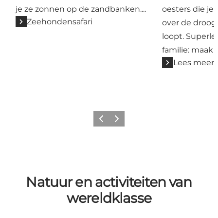
je ze zonnen op de zandbanken....
oesters die je 
Zeehondensafari
over de droo
loopt. Superle
familie: maak 
Lees meer
Vorige
Volgende
Natuur en activiteiten van
wereldklasse